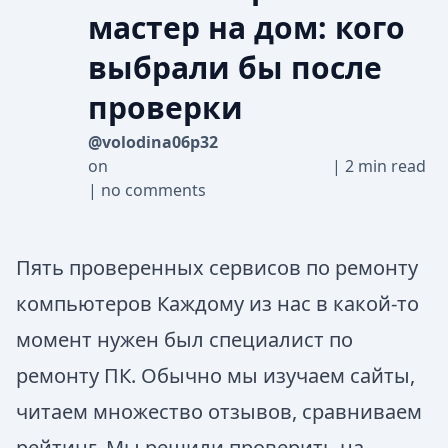
мастер на дом: кого
выбрали бы после
проверки
@volodina06p32
on
|
2 min read
|
no comments
Пять проверенных сервисов по ремонту
компьютеров Каждому из нас в какой-то
момент нужен был специалист по
ремонту ПК. Обычно мы изучаем сайты,
читаем множество отзывов, сравниваем
рейтинг. Мы решили проверить на