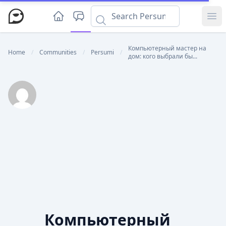
Ope
Компьютерный мастер на
Home
/
Communities
/
Persumi
/
дом: кого выбрали бы...
Компьютерный