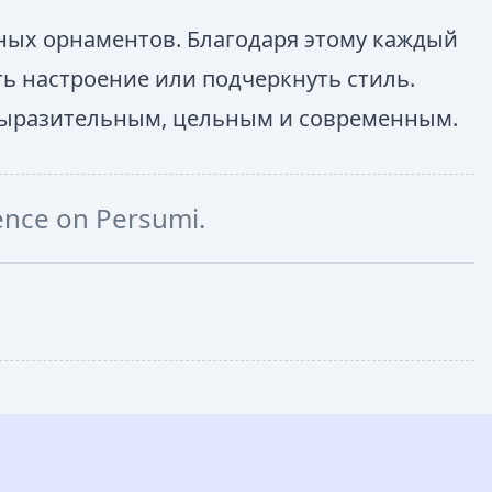
ых орнаментов. Благодаря этому каждый
ть настроение или подчеркнуть стиль.
 выразительным, цельным и современным.
ience on Persumi.