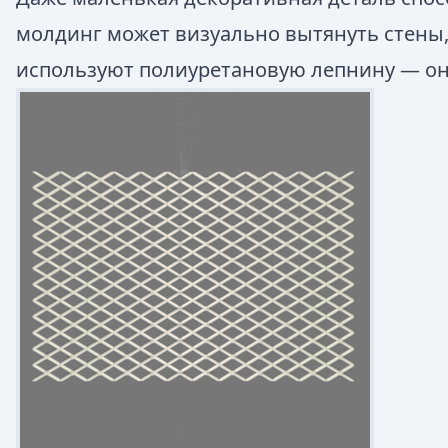
молдинг может визуально вытянуть стены,
используют полиуретановую лепнину — он