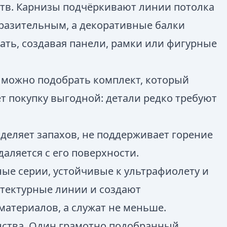
тв. Карнизы подчёркивают линии потолка
ыразительным, а декоративные балки
ать, создавая панели, рамки или фигурные
 можно подобрать комплект, который
т покупку выгодной: детали редко требуют
деляет запахов, не поддерживает горение
даляется с его поверхности.
ые серии, устойчивые к ультрафиолету и
тектурные линии и создают
материалов, а служат не меньше.
нства. Один грамотно подобранный