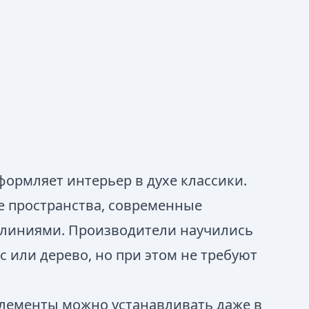
формляет интерьер в духе классики.
е пространства, современные
 линиями. Производители научились
с или дерево, но при этом не требуют
элементы можно устанавливать даже в