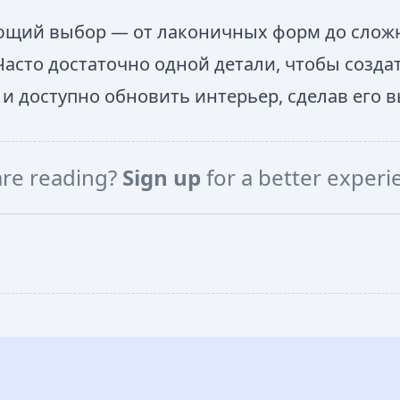
ющий выбор — от лаконичных форм до сложн
асто достаточно одной детали, чтобы созда
 и доступно обновить интерьер, сделав его
are reading?
Sign up
for a better exper