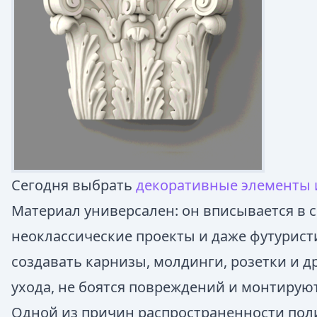
Сегодня выбрать
декоративные элементы 
Материал универсален: он вписывается в
неоклассические проекты и даже футурис
создавать карнизы, молдинги, розетки и др
ухода, не боятся повреждений и монтирую
Одной из причин распространенности поли