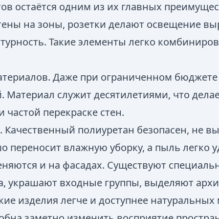
ов остаётся одним из их главных преимущес
тены на зоны, розетки делают освещение в
ктурность. Такие элементы легко комбиниров
атериалов. Даже при ограниченном бюджете
. Материал служит десятилетиями, что делае
 частой перекраске стен.
. Качественный полиуретан безопасен, не вы
о переносит влажную уборку, а пыль легко у
яются и на фасадах. Существуют специальн
а, украшают входные группы, выделяют архи
ие изделия легче и доступнее натуральных 
собна заметно изменить восприятие простра