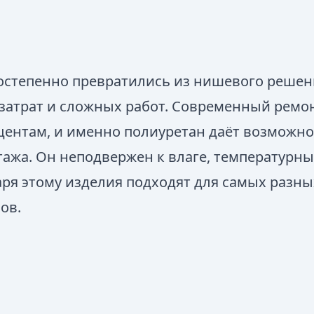
остепенно превратились из нишевого решен
затрат и сложных работ. Современный ремон
центам, и именно полиуретан даёт возможно
тажа. Он неподвержен к влаге, температурн
даря этому изделия подходят для самых разн
ов.