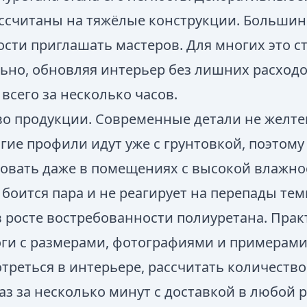
рассчитаны на тяжёлые конструкции. Большин
ости приглашать мастеров. Для многих это 
ьно, обновляя интерьер без лишних расходо
сего за несколько часов.
во продукции. Современные детали не желтею
ие профили идут уже с грунтовкой, поэтому 
зовать даже в помещениях с высокой влажно
 боится пара и не реагирует на перепады те
в росте востребованности полиуретана. Пра
оги с размерами, фотографиями и примерам
треться в интерьере, рассчитать количеств
з за несколько минут с доставкой в любой р