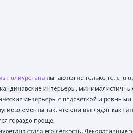
из полиуретана
пытаются не только те, кто о
 скандинавские интерьеры, минималистичны
тические интерьеры с подсветкой и ровными
угие элементы так, что они выглядят как гип
тся гораздо проще.
уретана стала его лёгкость. Декоративные 