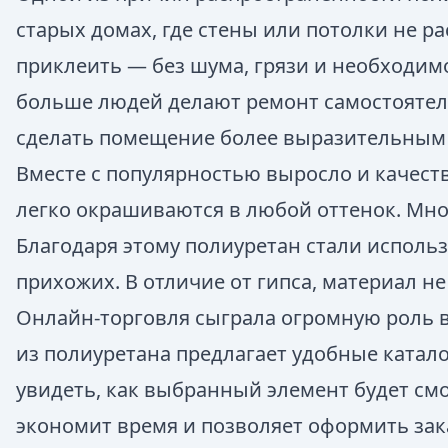
старых домах, где стены или потолки не 
приклеить — без шума, грязи и необходим
больше людей делают ремонт самостоятел
сделать помещение более выразительным в
Вместе с популярностью выросло и качест
легко окрашиваются в любой оттенок. Мног
Благодаря этому полиуретан стали исполь
прихожих. В отличие от гипса, материал не
Онлайн-торговля сыграла огромную роль 
из полиуретана предлагает удобные катал
увидеть, как выбранный элемент будет смо
экономит время и позволяет оформить зака