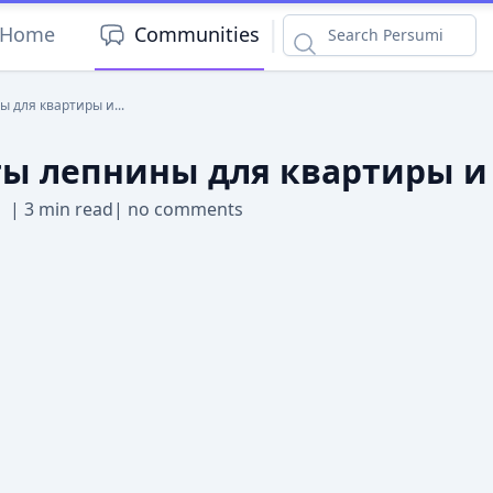
|
Home
Communities
для квартиры и...
ы лепнины для квартиры и
|
3 min read
|
no comments