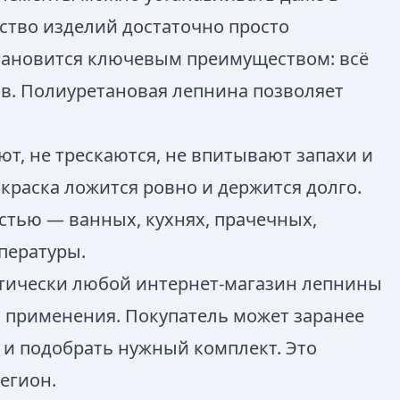
ство изделий достаточно просто
становится ключевым преимуществом: всё
в. Полиуретановая лепнина позволяет
т, не трескаются, не впитывают запахи и
краска ложится ровно и держится долго.
стью — ванных, кухнях, прачечных,
мпературы.
ктически любой интернет-магазин лепнины
и применения. Покупатель может заранее
о и подобрать нужный комплект. Это
егион.