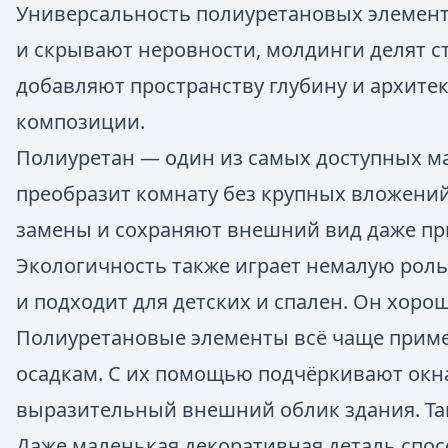
Универсальность полиуретановых элемент
и скрывают неровности, молдинги делят с
добавляют пространству глубину и архите
композиции.
Полиуретан — один из самых доступных м
преобразит комнату без крупных вложений
замены и сохраняют внешний вид даже при
Экологичность также играет немалую роль
и подходит для детских и спален. Он хорош
Полиуретановые элементы всё чаще примен
осадкам. С их помощью подчёркивают окн
выразительный внешний облик здания. Так
Даже маленькая декоративная деталь спо